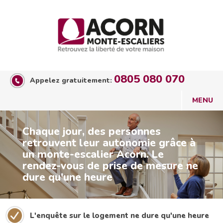
0805 080 070
Appelez gratuitement:
Chaque jour, des personnes
retrouvent leur autonomie grâce à
un monte-escalier Acorn. Le
rendez-vous de prise de mesure ne
dure qu'une heure
L'enquête sur le logement ne dure qu'une heure