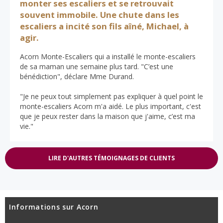
monter ses escaliers et se retrouvait
souvent immobile. Une chute dans les
escaliers a incité son fils aîné, Michael, à
agir.
Acorn Monte-Escaliers qui a installé le monte-escaliers
de sa maman une semaine plus tard. "C’est une
bénédiction", déclare Mme Durand.
"Je ne peux tout simplement pas expliquer à quel point le
monte-escaliers Acorn m'a aidé. Le plus important, c'est
que je peux rester dans la maison que j'aime, c’est ma
vie."
LIRE D'AUTRES TÉMOIGNAGES DE CLIENTS
Informations sur Acorn