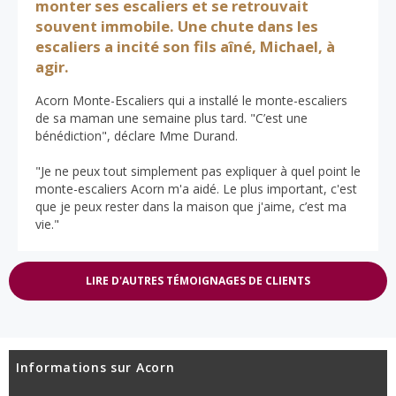
monter ses escaliers et se retrouvait
souvent immobile. Une chute dans les
escaliers a incité son fils aîné, Michael, à
agir.
Acorn Monte-Escaliers qui a installé le monte-escaliers
de sa maman une semaine plus tard. "C’est une
bénédiction", déclare Mme Durand.
"Je ne peux tout simplement pas expliquer à quel point le
monte-escaliers Acorn m'a aidé. Le plus important, c'est
que je peux rester dans la maison que j'aime, c’est ma
vie."
LIRE D'AUTRES TÉMOIGNAGES DE CLIENTS
Informations sur Acorn