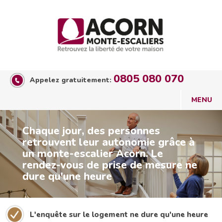
0805 080 070
Appelez gratuitement:
Chaque jour, des personnes
retrouvent leur autonomie grâce à
un monte-escalier Acorn. Le
rendez-vous de prise de mesure ne
dure qu'une heure
L'enquête sur le logement ne dure qu'une heure