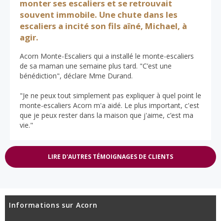
monter ses escaliers et se retrouvait
souvent immobile. Une chute dans les
escaliers a incité son fils aîné, Michael, à
agir.
Acorn Monte-Escaliers qui a installé le monte-escaliers
de sa maman une semaine plus tard. "C’est une
bénédiction", déclare Mme Durand.
"Je ne peux tout simplement pas expliquer à quel point le
monte-escaliers Acorn m'a aidé. Le plus important, c'est
que je peux rester dans la maison que j'aime, c’est ma
vie."
LIRE D'AUTRES TÉMOIGNAGES DE CLIENTS
Informations sur Acorn