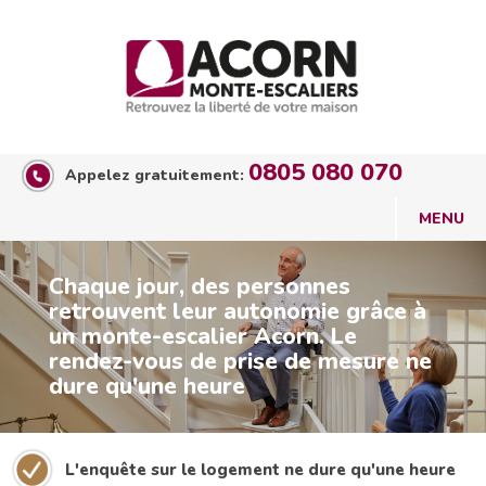
0805 080 070
Appelez gratuitement:
Chaque jour, des personnes
retrouvent leur autonomie grâce à
un monte-escalier Acorn. Le
rendez-vous de prise de mesure ne
dure qu'une heure
L'enquête sur le logement ne dure qu'une heure