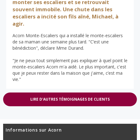
monter ses escaliers et se retrouvait
souvent immobile. Une chute dans les
escaliers a incité son fils aîné, Michael, à
agir.
Acorn Monte-Escaliers qui a installé le monte-escaliers
de sa maman une semaine plus tard. "C’est une
bénédiction", déclare Mme Durand.
"Je ne peux tout simplement pas expliquer à quel point le
monte-escaliers Acorn m'a aidé. Le plus important, c'est
que je peux rester dans la maison que j'aime, c’est ma
vie."
LIRE D'AUTRES TÉMOIGNAGES DE CLIENTS
Informations sur Acorn