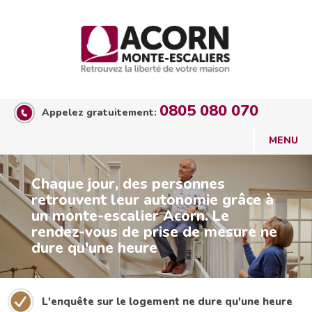
0805 080 070
Appelez gratuitement:
Chaque jour, des personnes
retrouvent leur autonomie grâce à
un monte-escalier Acorn. Le
rendez-vous de prise de mesure ne
dure qu'une heure
L'enquête sur le logement ne dure qu'une heure