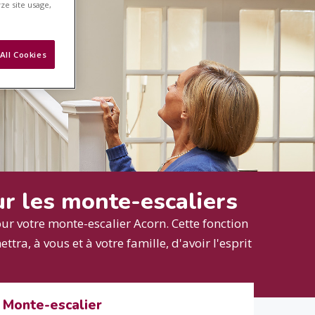
ze site usage,
All Cookies
our les monte-escaliers
our votre monte-escalier Acorn. Cette fonction
tra, à vous et à votre famille, d'avoir l'esprit
Monte-escalier