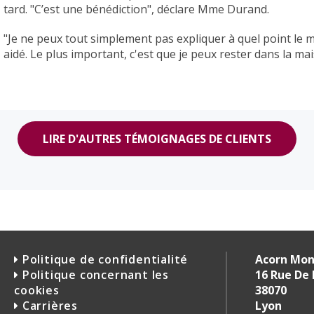
tard. "C’est une bénédiction", déclare Mme Durand.
"Je ne peux tout simplement pas expliquer à quel point le 
aidé. Le plus important, c'est que je peux rester dans la mai
LIRE D'AUTRES TÉMOIGNAGES DE CLIENTS
Politique de confidentialité
Acorn Mont
Politique concernant les
16 Rue De
cookies
38070
Carrières
Lyon