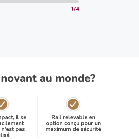
1/4
innovant au monde?
pact, il se
Rail relevable en
facilement
option conçu pour un
l n'est pas
maximum de sécurité
ilisé