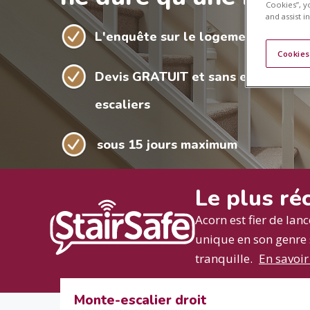
Cookies”, y
and assist i
L'enquête sur le logement ne dure
Cookies
Devis GRATUIT et sans engagemen
escaliers
sous 15 jours maximum
Le plus ré
Acorn est fier de lan
unique en son genre su
tranquille.
En savoir
Monte-escalier droit