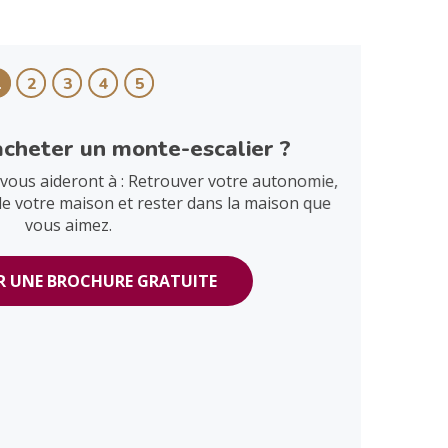
1
2
3
4
5
acheter un monte-escalier ?
vous aideront à : Retrouver votre autonomie,
de votre maison et rester dans la maison que
vous aimez.
 UNE BROCHURE GRATUITE