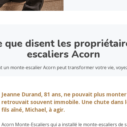
 que disent les propriétai
escaliers Acorn
 un monte-escalier Acorn peut transformer votre vie, voyez c
Jeanne Durand, 81 ans, ne pouvait plus monter 
retrouvait souvent immobile. Une chute dans le
fils aîné, Michael, à agir.
Acorn Monte-Escaliers qui a installé le monte-escaliers d