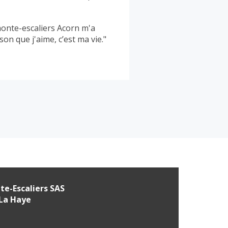
monte-escaliers Acorn m'a
son que j'aime, c’est ma vie."
e-Escaliers SAS
 La Haye