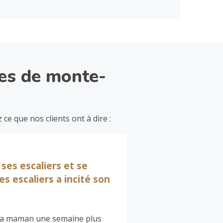
res de monte-
e que nos clients ont à dire :
ses escaliers et se
s escaliers a incité son
e sa maman une semaine plus