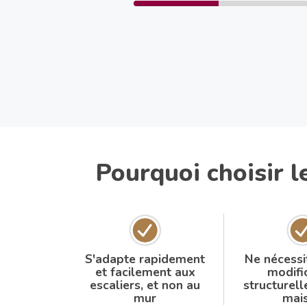
Pourquoi choisir 
S'adapte rapidement
Ne nécessi
et facilement aux
modifi
escaliers, et non au
structurell
mur
mai