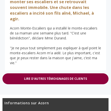
monter ses escaliers et se retrouvait
souvent immobile. Une chute dans les
escaliers a incité son fils aîné, Michael, à
agir.
Acorn Monte-Escaliers qui a installé le monte-escaliers
de sa maman une semaine plus tard. "C’est une
bénédiction", déclare Mme Durand.
"Je ne peux tout simplement pas expliquer à quel point le
monte-escaliers Acorn m'a aidé. Le plus important, c'est
que je peux rester dans la maison que j'aime, c’est ma
vie."
LIRE D'AUTRES TÉMOIGNAGES DE CLIENTS
Informations sur Acorn