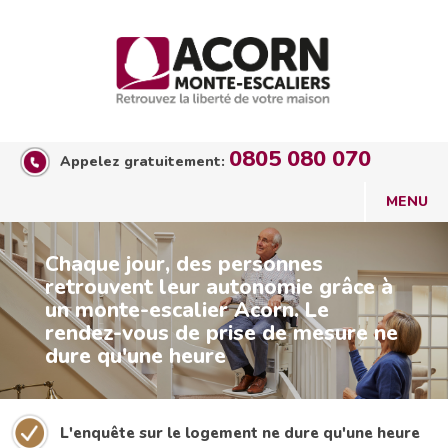
0805 080 070
Appelez gratuitement:
Chaque jour, des personnes
retrouvent leur autonomie grâce à
un monte-escalier Acorn. Le
rendez-vous de prise de mesure ne
dure qu'une heure
L'enquête sur le logement ne dure qu'une heure