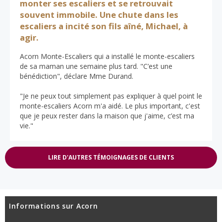
monter ses escaliers et se retrouvait
souvent immobile. Une chute dans les
escaliers a incité son fils aîné, Michael, à
agir.
Acorn Monte-Escaliers qui a installé le monte-escaliers
de sa maman une semaine plus tard. "C’est une
bénédiction", déclare Mme Durand.
"Je ne peux tout simplement pas expliquer à quel point le
monte-escaliers Acorn m'a aidé. Le plus important, c'est
que je peux rester dans la maison que j'aime, c’est ma
vie."
LIRE D'AUTRES TÉMOIGNAGES DE CLIENTS
Informations sur Acorn