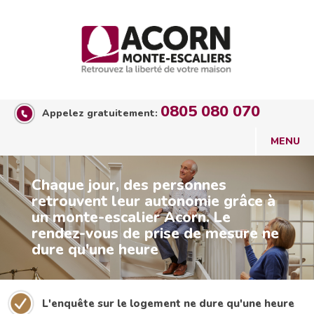
0805 080 070
Appelez gratuitement:
Chaque jour, des personnes
retrouvent leur autonomie grâce à
un monte-escalier Acorn. Le
rendez-vous de prise de mesure ne
dure qu'une heure
L'enquête sur le logement ne dure qu'une heure