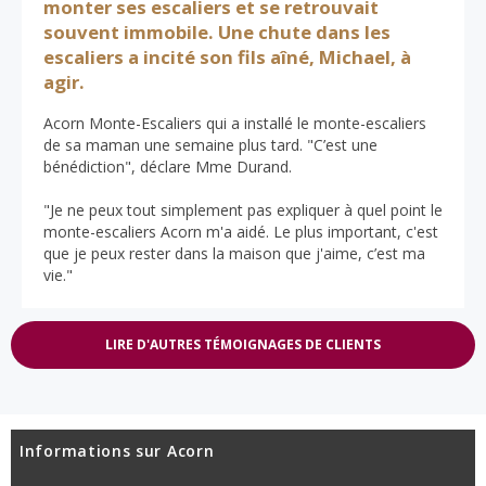
monter ses escaliers et se retrouvait
souvent immobile. Une chute dans les
escaliers a incité son fils aîné, Michael, à
agir.
Acorn Monte-Escaliers qui a installé le monte-escaliers
de sa maman une semaine plus tard. "C’est une
bénédiction", déclare Mme Durand.
"Je ne peux tout simplement pas expliquer à quel point le
monte-escaliers Acorn m'a aidé. Le plus important, c'est
que je peux rester dans la maison que j'aime, c’est ma
vie."
LIRE D'AUTRES TÉMOIGNAGES DE CLIENTS
Informations sur Acorn