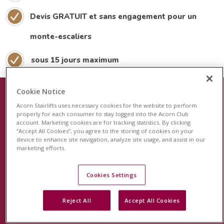
Devis GRATUIT et sans engagement pour un
monte-escaliers
sous 15 jours maximum
Cookie Notice
Acorn Stairlifts uses necessary cookies for the website to perform
Le plus récent dispositif de sécurité
properly for each consumer to stay logged into the Acorn Club
account. Marketing cookies are for tracking statistics. By clicking
pour les monte-escaliers
“Accept All Cookies”, you agree to the storing of cookies on your
device to enhance site navigation, analyze site usage, and assist in our
Acorn est fier de lancer le système de surveillance
marketing efforts.
révolutionnaire StairSafe pour votre monte-escalier
Acorn. Cette fonction unique en son genre surveillera
Cookies Settings
l'activité de votre monte-escalier et vous permettra, à
Reject All
Accept All Cookies
vous et à votre famille, d'avoir l'esprit tranquille.
En savoir plus