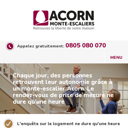
0805 080 070
Appelez gratuitement:
Chaque jour, des personnes
retrouvent leur autonomie grâce à
un monte-escalier Acorn. Le
rendez-vous de prise de mesure ne
dure qu'une heure
L'enquête sur le logement ne dure qu'une heure