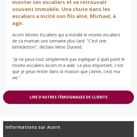
monter ses escaliers et se retrouvait
souvent immobile. Une chute dans les
escaliers a incité son fils aîné, Michael, à
agir.
Acorn Monte-Escaliers qui a installé le monte-escaliers
de sa maman une semaine plus tard. "C’est une
bénédiction", déclare Mme Durand.
"Je ne peux tout simplement pas expliquer à quel point le
monte-escaliers Acorn m'a aidé. Le plus important, c'est
que je peux rester dans la maison que j'aime, c’est ma
vie."
LIRE D'AUTRES TÉMOIGNAGES DE CLIENTS
Informations sur Acorn