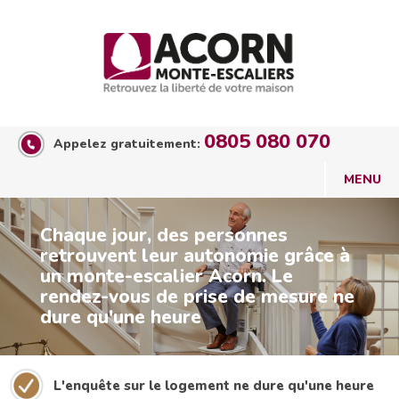
0805 080 070
Appelez gratuitement:
Chaque jour, des personnes
retrouvent leur autonomie grâce à
un monte-escalier Acorn. Le
rendez-vous de prise de mesure ne
dure qu'une heure
L'enquête sur le logement ne dure qu'une heure