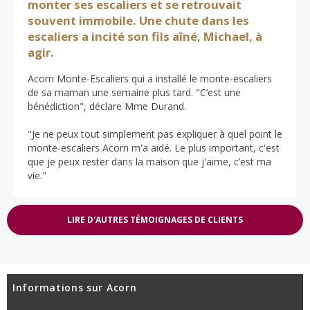
monter ses escaliers et se retrouvait
souvent immobile. Une chute dans les
escaliers a incité son fils aîné, Michael, à
agir.
Acorn Monte-Escaliers qui a installé le monte-escaliers
de sa maman une semaine plus tard. "C’est une
bénédiction", déclare Mme Durand.
"Je ne peux tout simplement pas expliquer à quel point le
monte-escaliers Acorn m'a aidé. Le plus important, c'est
que je peux rester dans la maison que j'aime, c’est ma
vie."
LIRE D'AUTRES TÉMOIGNAGES DE CLIENTS
Informations sur Acorn