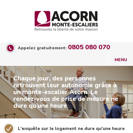
0805 080 070
Appelez gratuitement:
Chaque jour, des personnes
retrouvent leur autonomie grâce à
un monte-escalier Acorn. Le
rendez-vous de prise de mesure ne
dure qu'une heure
L'enquête sur le logement ne dure qu'une heure